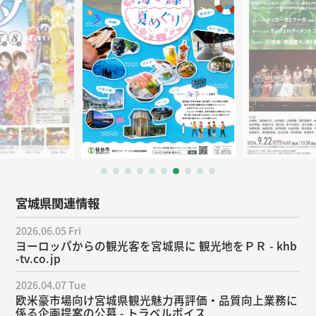
宮城県関連情報
2026.06.05 Fri
ヨーロッパからの観光客を宮城県に 観光地をＰＲ - khb
-tv.co.jp
2026.04.07 Tue
欧米豪市場向け宮城県観光魅力再評価・品質向上業務に
係る企画提案の公募 - トラベルボイス