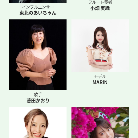
フルート奏者
インフルエンサー
小畑 実織
東北のあいちゃん
モデル
MARIN
歌手
菅田かおり