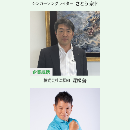
さとう 宗幸
シンガーソングライター
企業統括
深松 努
株式会社深松組