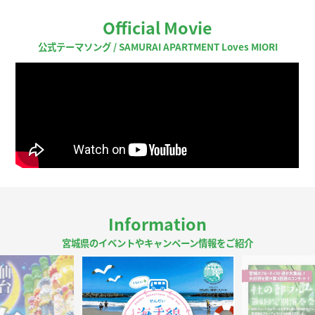
Official Movie
公式テーマソング / SAMURAI APARTMENT Loves MIORI
Information
宮城県のイベントやキャンペーン情報をご紹介