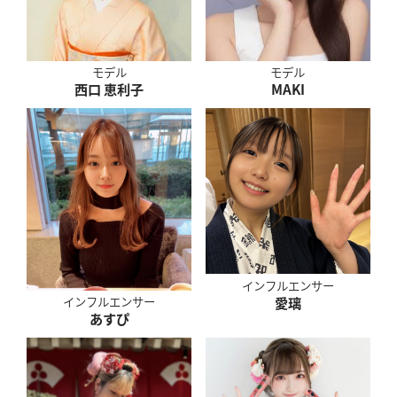
モデル
モデル
西口 恵利子
MAKI
インフルエンサー
愛璃
インフルエンサー
あすぴ