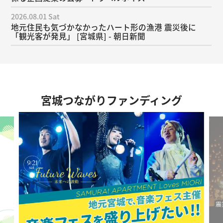
2026.08.01 Sat
地元住民も気づかなかったハート形の漁港 震災後に
「観光客が発見」 [宮城県] - 朝日新聞
宮城つながりファンディング