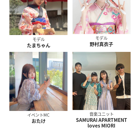
モデル
モデル
野村真衣子
たまちゃん
音楽ユニット
イベントMC
SAMURAI APARTMENT
おたけ
loves MIORI