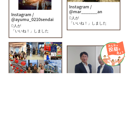
Instagram /
@mar_______an
Instagram /
@ayumu_0210sendai
0人が
「いいね！」しました
0人が
「いいね！」しました
Instagram /
Instagram /
@takamasafukui
@hamakkohulagirl
0人が
0人が
「いいね！」しました
「いいね！」しました