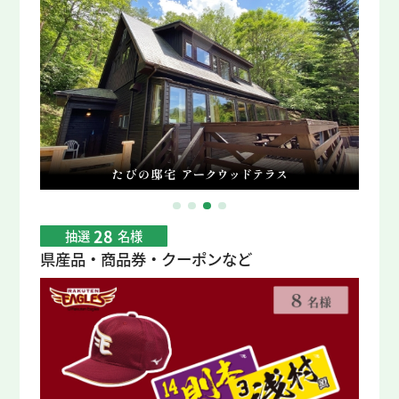
28
抽選
名様
県産品・商品券・クーポンなど