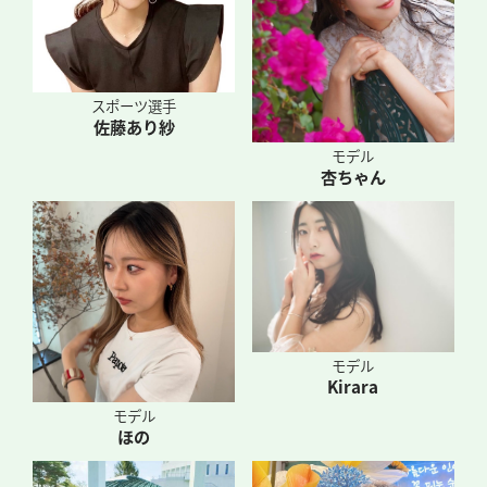
スポーツ選手
佐藤あり紗
モデル
杏ちゃん
モデル
Kirara
モデル
ほの