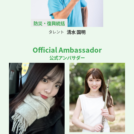
防災・復興統括
清水 国明
タレント
Official Ambassador
公式アンバサダー