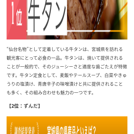
“仙台名物”として定着している牛タンは、宮城県を訪れる
観光客にとって必食の一品。牛タンは、焼いて提供される
ことが一般的で、そのジューシーさと適度な歯ごたえが特徴
です。牛タン定食として、麦飯やテールスープ、白菜やきゅ
うりの塩漬け、青唐辛子の味噌漬けと共に提供されること
も多く、その組み合わせも魅力の一つです。
【2位：
ずんだ
】