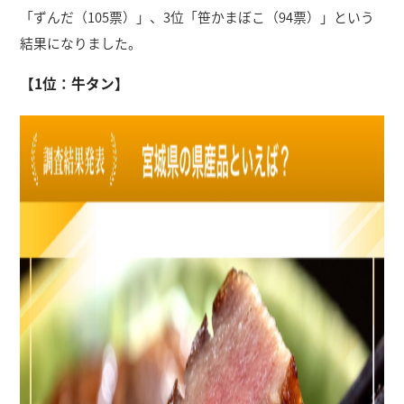
「ずんだ（105票）」、3位「笹かまぼこ（94票）」という
結果になりました。
【1位：牛タン】