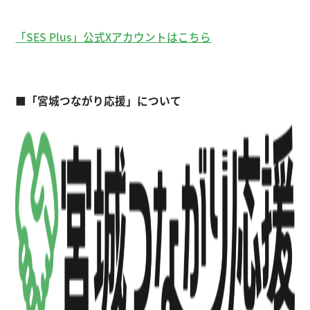
「SES Plus」公式Xアカウントはこちら
■「宮城つながり応援」について