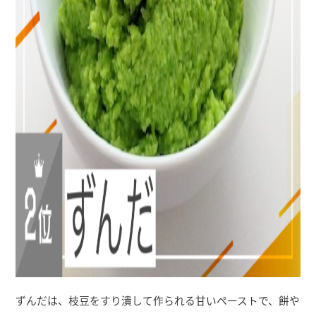
ずんだは、枝豆をすり潰して作られる甘いペーストで、餅や