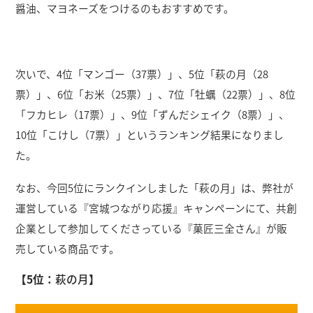
醤油、マヨネーズをつけるのもおすすめです。
次いで、4位「マンゴー（37票）」、5位「萩の月（28
票）」、6位「お米（25票）」、7位「牡蠣（22票）」、8位
「フカヒレ（17票）」、9位「ずんだシェイク（8票）」、
10位「こけし（7票）」というランキング結果になりまし
た。
なお、今回5位にランクインしました「萩の月」は、弊社が
運営している『宮城つながり応援』キャンペーンにて、共創
企業として参加してくださっている『菓匠三全さん』が販
売している商品です。
【5位：
萩の月
】